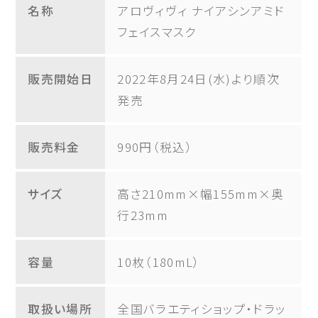
名称
アロヴィヴィ ナイアシンアミド
フェイスマスク
販売開始日
2022年8月24日(水)より順次
発売
販売料金
990円（税込）
サイズ
高さ210mm×幅155mm×奥
行23mm
容量
10枚（180mL）
取扱い場所
全国バラエティショップ・ドラッ