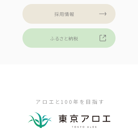
採用情報
ふるさと納税
アロエと100年を目指す